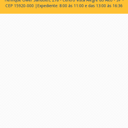
CEP 15920-000 |Expediente: 8:00 às 11:00 e das 13:00 às 16:36