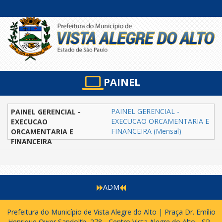
PAINEL
PAINEL GERENCIAL -
EXECUCAO ORCAMENTARIA E
FINANCEIRA (Mensal)
ADM
Prefeitura do Município de Vista Alegre do Alto | Praça Dr. Emílio
Henrique Ower Sandolth, 278 - Centro Vista Alegre do Alto - SP -